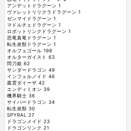
アンデットドラグーン
1
ヴァレットリリクラドラグーン
1
ゼンマイドラグーン
1
マドルチェドラグーン
1
ロボットリンクドラグーン
1
恐竜真竜ドラグーン
1
転生炎獣ドラグーン
1
オルフェゴール
198
オルターガイスト
63
閃刀姫
62
サンダードラゴン
49
インフェルノイド
46
叢雲ダイーザ
42
エンディミオン
39
機界騎士
36
サイバードラゴン
34
転生炎獣
30
SPYRAL
27
ドラゴンメイド
23
ドラゴンリンク
21