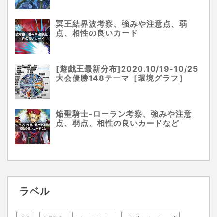
冥王結界波考察、強みや注意点、弱
点、相性の良いカード
[遊戯王最新分布]2020.10/19-10/25
大会優勝148テーマ［環境グラフ］
焔聖騎士-ローラン考察、強みや注意
点、弱点、相性の良いカードなど
ラベル