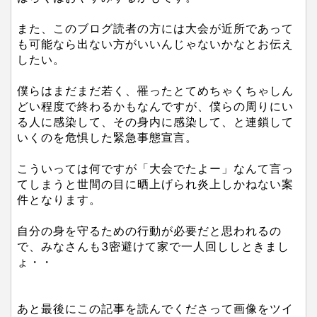
また、このブログ読者の方には大会が近所であって
も可能なら出ない方がいいんじゃないかなとお伝え
したい。
僕らはまだまだ若く、罹ったとてめちゃくちゃしん
どい程度で終わるかもなんですが、僕らの周りにい
る人に感染して、その身内に感染して、と連鎖して
いくのを危惧した緊急事態宣言。
こういっては何ですが「大会でたよー」なんて言っ
てしまうと世間の目に晒上げられ炎上しかねない案
件となります。
自分の身を守るための行動が必要だと思われるの
で、みなさんも3密避けて家で一人回ししときまし
ょ・・
あと最後にこの記事を読んでくださって画像をツイ