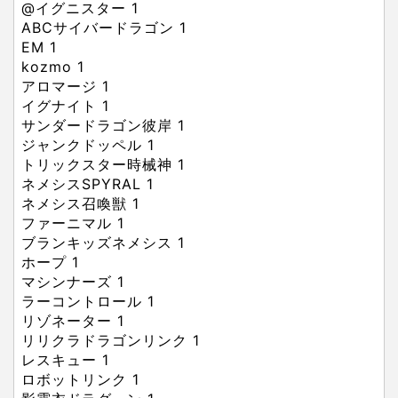
@イグニスター
1
ABCサイバードラゴン
1
EM
1
kozmo
1
アロマージ
1
イグナイト
1
サンダードラゴン彼岸
1
ジャンクドッペル
1
トリックスター時械神
1
ネメシスSPYRAL
1
ネメシス召喚獣
1
ファーニマル
1
ブランキッズネメシス
1
ホープ
1
マシンナーズ
1
ラーコントロール
1
リゾネーター
1
リリクラドラゴンリンク
1
レスキュー
1
ロボットリンク
1