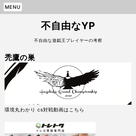
MENU
不自由なYP
不自由な遊戯王プレイヤーの考察
禿鷹の巣
環境丸わかり cs対戦動画はこちら