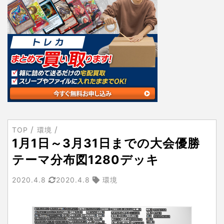
TOP
環境
1月1日～3月31日までの大会優勝
テーマ分布図1280デッキ
2020.4.8
2020.4.8
環境