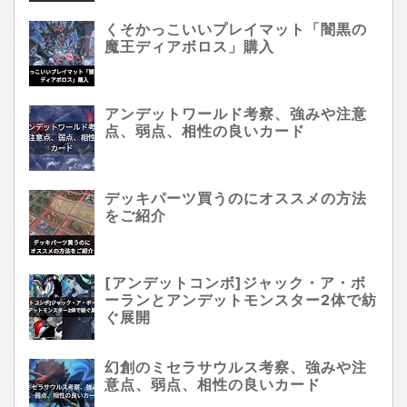
くそかっこいいプレイマット「闇黒の
魔王ディアボロス」購入
アンデットワールド考察、強みや注意
点、弱点、相性の良いカード
デッキパーツ買うのにオススメの方法
をご紹介
[アンデットコンボ]ジャック・ア・ボ
ーランとアンデットモンスター2体で紡
ぐ展開
幻創のミセラサウルス考察、強みや注
意点、弱点、相性の良いカード