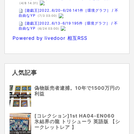
(4/8 14:31)
[遊戯王]2022..6/20-6/26 141件［環境グラフ］ / 不
自由なYP
(7/3 03:00)
[遊戯王]2022..6/13-6/19 195件［環境グラフ］ / 不
自由なYP
(6/24 03:00)
Powered by livedoor 相互RSS
人気記事
偽物販売者逮捕。10年で1500万円の
利益
[コレクション]1st HA04-EN060
氷結界の龍 トリシューラ 英語版 【シ
ークレットレア 】