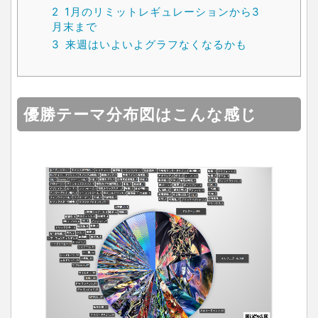
2
1月のリミットレギュレーションから3
月末まで
3
来週はいよいよグラフなくなるかも
優勝テーマ分布図はこんな感じ