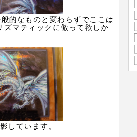
一般的なものと変わらずでここは
プリズマティックに倣って欲しか
撮影しています。