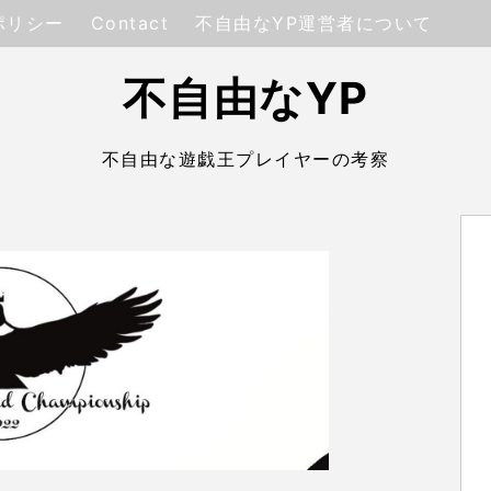
ポリシー
Contact
不自由なYP運営者について
不自由なYP
不自由な遊戯王プレイヤーの考察