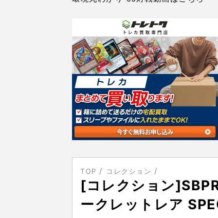
TOP
コレクション
[コレクション]SBP
ークレットレア SPECI