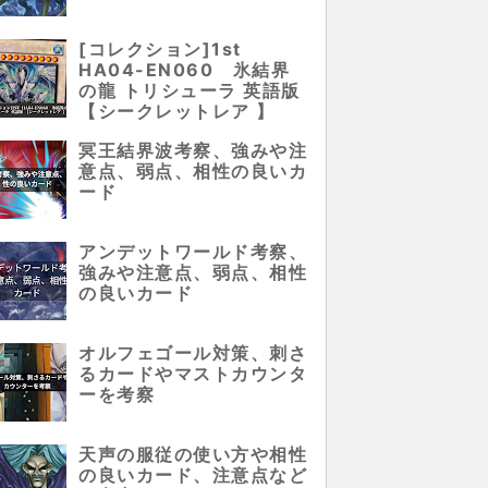
[コレクション]1st
HA04-EN060 氷結界
の龍 トリシューラ 英語版
【シークレットレア 】
冥王結界波考察、強みや注
意点、弱点、相性の良いカ
ード
アンデットワールド考察、
強みや注意点、弱点、相性
の良いカード
オルフェゴール対策、刺さ
るカードやマストカウンタ
ーを考察
天声の服従の使い方や相性
の良いカード、注意点など