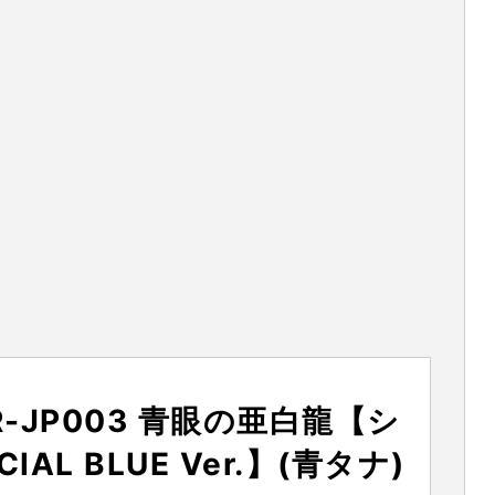
R-JP003 青眼の亜白龍【シ
AL BLUE Ver.】(青タナ)