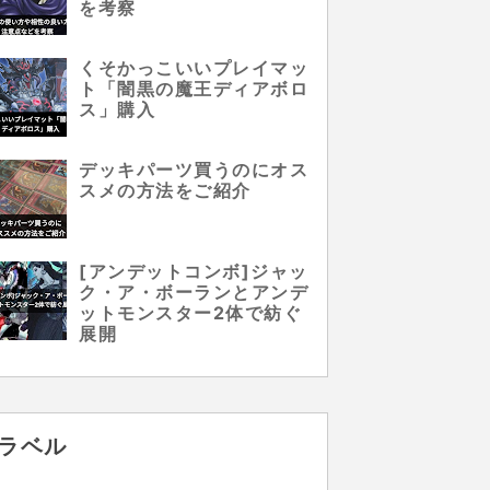
を考察
くそかっこいいプレイマッ
ト「闇黒の魔王ディアボロ
ス」購入
デッキパーツ買うのにオス
スメの方法をご紹介
[アンデットコンボ]ジャッ
ク・ア・ボーランとアンデ
ットモンスター2体で紡ぐ
展開
ラベル