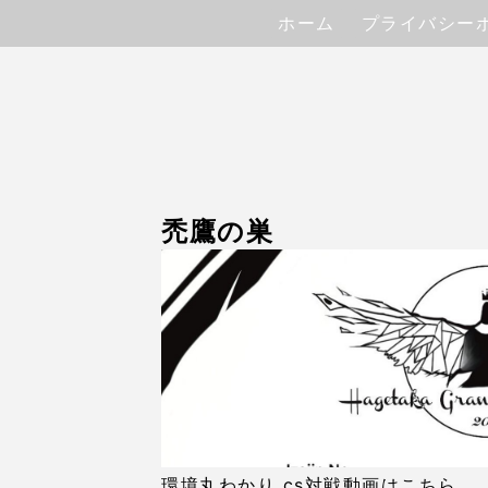
ホーム
プライバシー
禿鷹の巣
環境丸わかり cs対戦動画はこちら