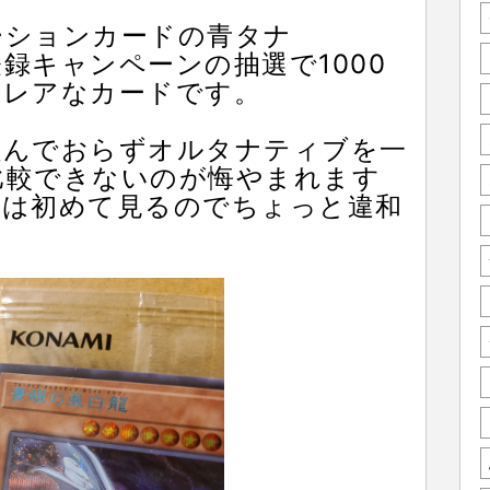
ーションカードの青タナ
ー登録キャンペーンの抽選で1000
にレアなカードです。
組んでおらずオルタナティブを一
比較できないのが悔やまれます
ドは初めて見るのでちょっと違和