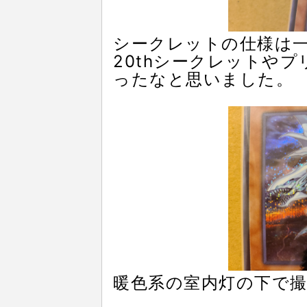
シークレットの仕様は
20thシークレットや
ったなと思いました。
暖色系の室内灯の下で