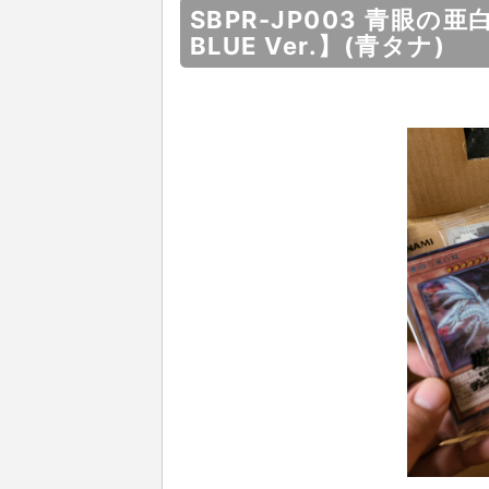
SBPR-JP003 青眼の
BLUE Ver.】(青タナ)