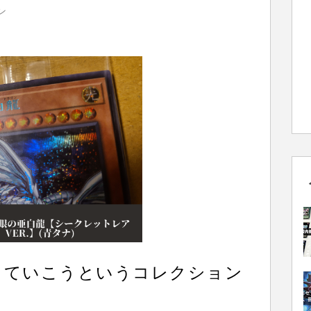
ン
っていこうというコレクション