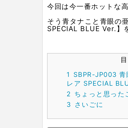
今回は今一番ホットな
そう青タナこと青眼の
SPECIAL BLUE V
目
1
SBPR-JP00
レア SPECIAL BL
2
ちょっと思った
3
さいごに