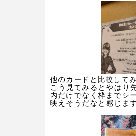
他のカードと比較してみま
こう見てみるとやはり
内だけでなく枠までシ
映えそうだなと感じま