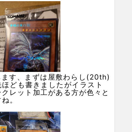
す、まずは屋敷わらし(20th)
先ほども書きましたがイラスト
ークレット加工がある方が色々と
すね。