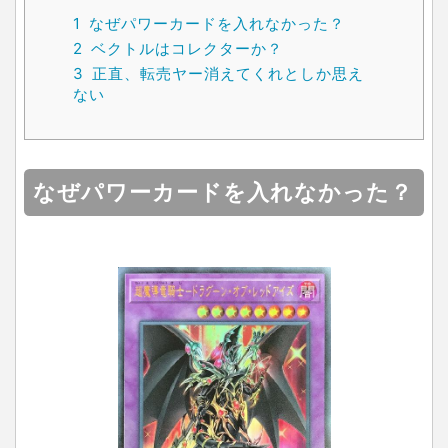
1
なぜパワーカードを入れなかった？
2
ベクトルはコレクターか？
3
正直、転売ヤー消えてくれとしか思え
ない
なぜパワーカードを入れなかった？