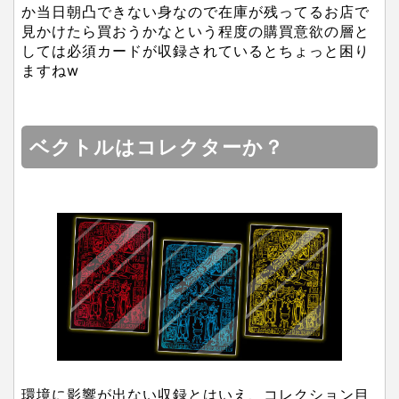
か当日朝凸できない身なので在庫が残ってるお店で
見かけたら買おうかなという程度の購買意欲の層と
しては必須カードが収録されているとちょっと困り
ますねw
ベクトルはコレクターか？
環境に影響が出ない収録とはいえ、コレクション目