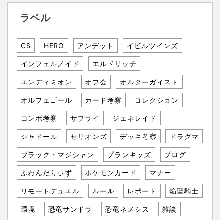
ラベル
CS
HERO
アンデット
イビルツインズ
インフェルノイド
エルドリッチ
エンディミオン
オフ会
オルターガイスト
オルフェゴール
カード考察
コレクション
コンボ考察
サブライ
ジェネレイド
シャドール
セリオンズ
デッキ考察
ドラグマ
ブラック・マジシャン
プランキッズ
ブログ
ふわんだりぃず
ポケモンカード
マナー
リモートデュエル
ルール
レポート
焔聖騎士
環境
恐竜サンドラ
恐竜ネメシス
雑談