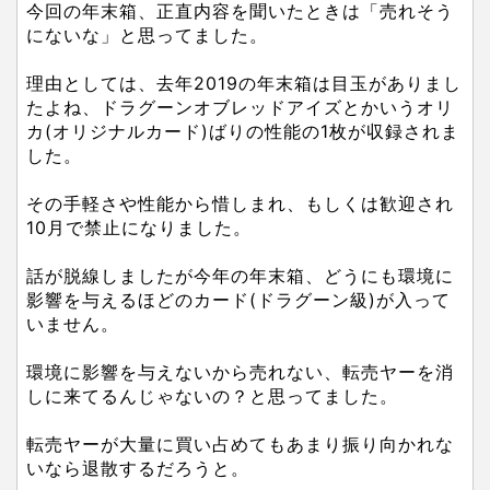
今回の年末箱、正直内容を聞いたときは「売れそう
にないな」と思ってました。
理由としては、去年2019の年末箱は目玉がありまし
たよね、ドラグーンオブレッドアイズとかいうオリ
カ(オリジナルカード)ばりの性能の1枚が収録されま
した。
その手軽さや性能から惜しまれ、もしくは歓迎され
10月で禁止になりました。
話が脱線しましたが今年の年末箱、どうにも環境に
影響を与えるほどのカード(ドラグーン級)が入って
いません。
環境に影響を与えないから売れない、転売ヤーを消
しに来てるんじゃないの？と思ってました。
転売ヤーが大量に買い占めてもあまり振り向かれな
いなら退散するだろうと。