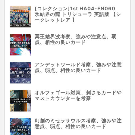
[コレクション]1st HA04-EN060
氷結界の龍 トリシューラ 英語版 【シ
ークレットレア 】
冥王結界波考察、強みや注意点、弱
点、相性の良いカード
アンデットワールド考察、強みや注意
点、弱点、相性の良いカード
オルフェゴール対策、刺さるカードや
マストカウンターを考察
幻創のミセラサウルス考察、強みや注
意点、弱点、相性の良いカード