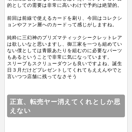
的としての需要は非常に高いわけで予約は絶望的。
前回は前線で使えるカードを刷り、今回はコレクシ
ョンやファン層へのカードって感じがしますね。
純粋に三幻神のプリズマティックシークレットレア
は欲しいなと思いますし、御三家を一つも組めてい
ない僕としては青眼あたりを組むのに必要なパーツ
もあるということで非常に気になっています。
スリーブもスクリューダウンも良いですよね、誕生
日３月だけどプレゼントしてくれてもええんやでと
言いつつ店舗に残ってなさそう
正直、転売ヤー消えてくれとしか思
えない