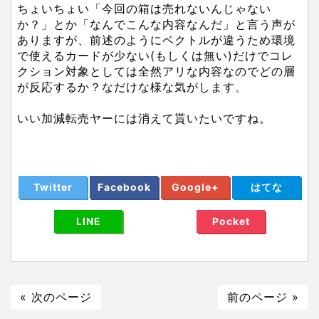
ちょいちょい「今回の箱は売れないんじゃない
か？」とか「なんでこんな内容なんだ」と言う声が
ありますが、前述のようにベクトルが違うため環境
で使えるカードが少ない(もしくは無い)だけでコレ
クション対象としては全然アリな内容なのでどの層
が反応するか？なだけな様な気がします。
いい加減転売ヤーには消えて貰いたいですね。
Twitter
Facebook
Google+
はてな
LINE
Pocket
« 次のページ
前のページ »