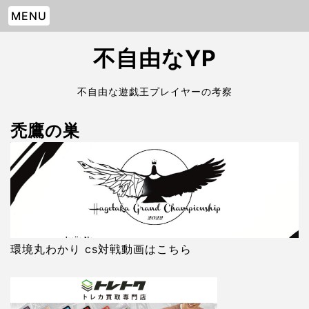
MENU
不自由なYP
不自由な遊戯王プレイヤーの考察
禿鷹の巣
環境丸わかり cs対戦動画はこちら