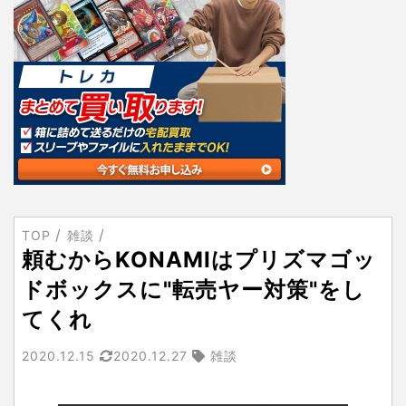
TOP
雑談
頼むからKONAMIはプリズマゴッ
ドボックスに"転売ヤー対策"をし
てくれ
2020.12.15
2020.12.27
雑談