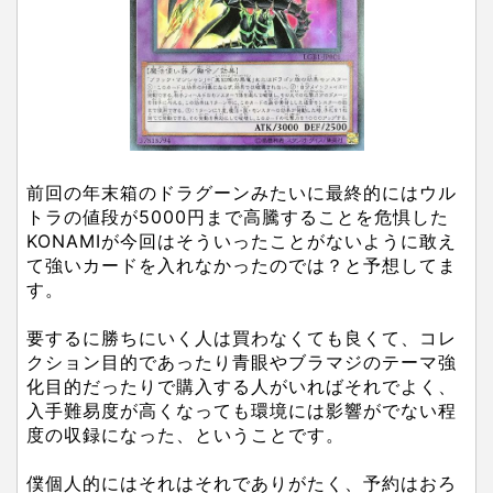
前回の年末箱のドラグーンみたいに最終的にはウル
トラの値段が5000円まで高騰することを危惧した
KONAMIが今回はそういったことがないように敢え
て強いカードを入れなかったのでは？と予想してま
す。
要するに勝ちにいく人は買わなくても良くて、コレ
クション目的であったり青眼やブラマジのテーマ強
化目的だったりで購入する人がいればそれでよく、
入手難易度が高くなっても環境には影響がでない程
度の収録になった、ということです。
僕個人的にはそれはそれでありがたく、予約はおろ