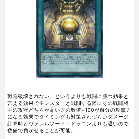
戦闘破壊されない、というよりも戦闘に勝つ効果と
言える効果でモンスターと戦闘する際にその戦闘相
手の攻守どちらか高い方の数値+100が自分の攻撃力
になる効果でタイミングも対策されづらいダメージ
計算時とヴァレルソード・ドラゴンよりも遅いので
数値で負かせることが可能。