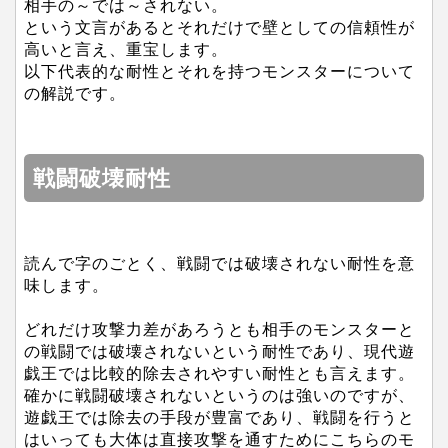
相手の～では～されない。
という文言があるとそれだけで壁としての信頼性が
高いと言え、重宝します。
以下代表的な耐性とそれを持つモンスターについて
の解説です。
戦闘破壊耐性
読んで字のごとく、戦闘では破壊されない耐性を意
味します。
どれだけ攻撃力差があろうとも相手のモンスターと
の戦闘では破壊されないという耐性であり、現代遊
戯王では比較的除去されやすい耐性とも言えます。
確かに戦闘破壊されないというのは強いのですが、
遊戯王では除去の手段が豊富であり、戦闘を行うと
はいっても大体は直接攻撃を通すためにこちらのモ