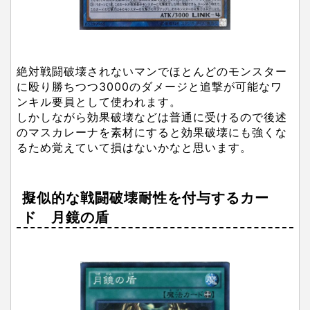
絶対戦闘破壊されないマンでほとんどのモンスター
に殴り勝ちつつ3000のダメージと追撃が可能なワ
ンキル要員として使われます。
しかしながら効果破壊などは普通に受けるので後述
のマスカレーナを素材にすると効果破壊にも強くな
るため覚えていて損はないかなと思います。
擬似的な戦闘破壊耐性を付与するカー
ド 月鏡の盾