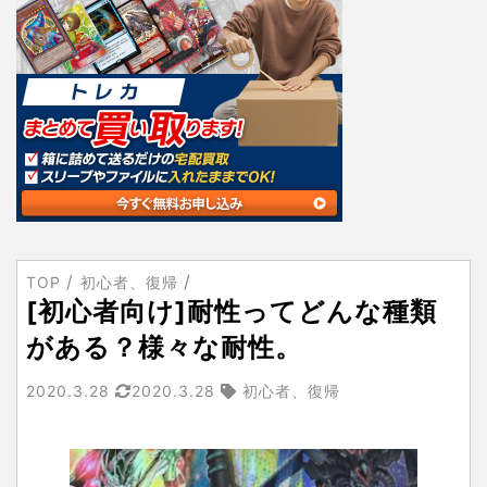
TOP
初心者、復帰
[初心者向け]耐性ってどんな種類
がある？様々な耐性。
2020.3.28
2020.3.28
初心者、復帰