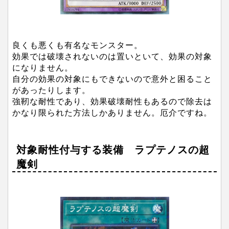
良くも悪くも有名なモンスター。
効果では破壊されないのは置いといて、効果の対象
になりません。
自分の効果の対象にもできないので意外と困ること
があったりします。
強靭な耐性であり、効果破壊耐性もあるので除去は
かなり限られた方法しかありません。厄介ですね。
対象耐性付与する装備 ラプテノスの超
魔剣