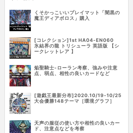
くそかっこいいプレイマット「闇黒の
魔王ディアボロス」購入
[コレクション]1st HA04-EN060
氷結界の龍 トリシューラ 英語版 【シ
ークレットレア 】
焔聖騎士-ローラン考察、強みや注意
点、弱点、相性の良いカードなど
[遊戯王最新分布]2020.10/19-10/25
大会優勝148テーマ［環境グラフ］
天声の服従の使い方や相性の良いカー
ド、注意点などを考察