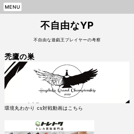
MENU
不自由なYP
不自由な遊戯王プレイヤーの考察
禿鷹の巣
環境丸わかり cs対戦動画はこちら