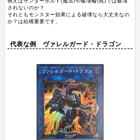
例えばサンダーボルト(魔法)や破壊輪(罠)では破壊
されないのか？
それともモンスター効果による破壊なら大丈夫なの
か？は結構重要です。
代表な例 ヴァレルガード・ドラゴン