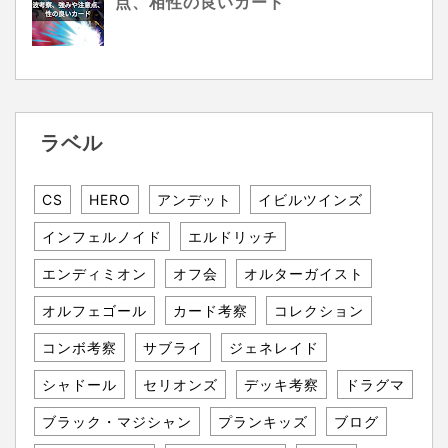
点、相性の良いカード
ラベル
CS
HERO
アンデット
イビルツインズ
インフェルノイド
エルドリッチ
エンディミオン
オフ会
オルターガイスト
オルフェゴール
カード考察
コレクション
コンボ考察
サブライ
ジェネレイド
シャドール
セリオンズ
デッキ考察
ドラグマ
ブラック・マジシャン
プランキッズ
ブログ