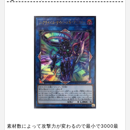
素材数によって攻撃力が変わるので最小で3000最