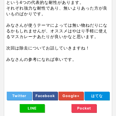
という4つの代表的な耐性があります。
それぞれ強力な耐性であり、無いよりあった方が良
いものばかりです。
みなさんが使うテーマによっては無い物ねだりにな
るかもしれませんが、オススメはやはり手軽に使え
るマスカレーナあたりが良いかなと思います。
次回は除去についてお話していきますね！
みなさんの参考になれば幸いです。
Twitter
Facebook
Google+
はてな
LINE
Pocket