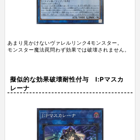
あまり見かけないヴァレルリンク4モンスター。
モンスター魔法罠問わず効果では破壊されません。
擬似的な効果破壊耐性付与 I:Pマスカ
レーナ