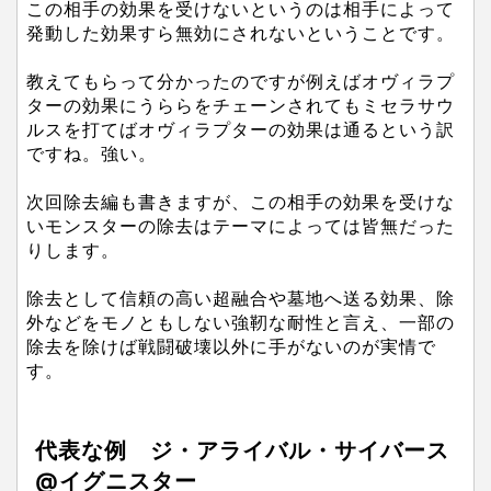
この相手の効果を受けないというのは相手によって
発動した効果すら無効にされないということです。
教えてもらって分かったのですが例えばオヴィラプ
ターの効果にうららをチェーンされてもミセラサウ
ルスを打てばオヴィラプターの効果は通るという訳
ですね。強い。
次回除去編も書きますが、この相手の効果を受けな
いモンスターの除去はテーマによっては皆無だった
りします。
除去として信頼の高い超融合や墓地へ送る効果、除
外などをモノともしない強靭な耐性と言え、一部の
除去を除けば戦闘破壊以外に手がないのが実情で
す。
代表な例 ジ・アライバル・サイバース
@イグニスター