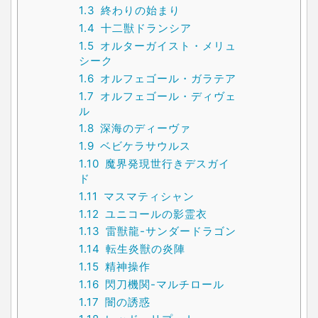
1.3
終わりの始まり
1.4
十二獣ドランシア
1.5
オルターガイスト・メリュ
シーク
1.6
オルフェゴール・ガラテア
1.7
オルフェゴール・ディヴェ
ル
1.8
深海のディーヴァ
1.9
ベビケラサウルス
1.10
魔界発現世行きデスガイ
ド
1.11
マスマティシャン
1.12
ユニコールの影霊衣
1.13
雷獣龍-サンダードラゴン
1.14
転生炎獣の炎陣
1.15
精神操作
1.16
閃刀機関-マルチロール
1.17
闇の誘惑