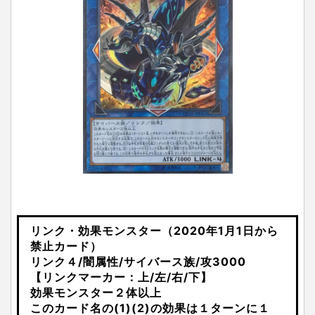
リンク・効果モンスター（2020年1月1日から
禁止カード）
リンク４/闇属性/サイバース族/攻3000
【リンクマーカー：上/左/右/下】
効果モンスター２体以上
このカード名の(1)(2)の効果は１ターンに１