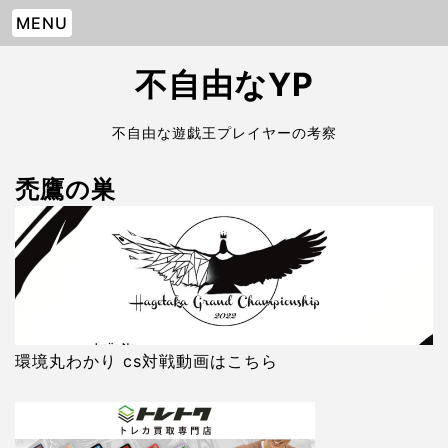
MENU
不自由なYP
不自由な遊戯王プレイヤーの考察
禿鷹の巣
環境丸わかり cs対戦動画はこちら