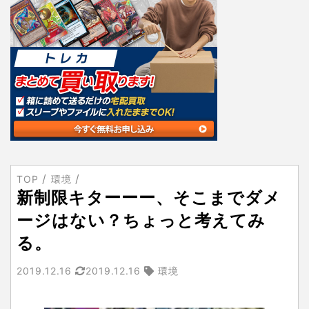
TOP
環境
新制限キターーー、そこまでダメ
ージはない？ちょっと考えてみ
る。
2019.12.16
2019.12.16
環境