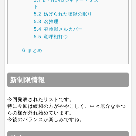
5.1
E・HEROシャドー・ミス
ト
5.2
妨げられた壊獣の眠り
5.3
名推理
5.4
召喚獣メルカバー
5.5
竜呼相打つ
6
まとめ
新制限情報
今回発表されたリストです。
特に今回は緩和の方がややこしく、中々厄介なやつ
らの枷が外れ始めています。
今後のバランスが楽しみですね。