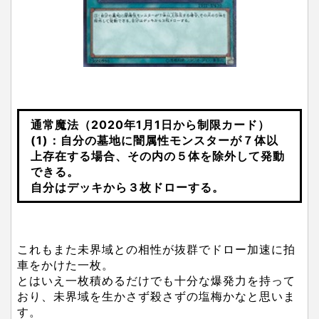
通常魔法（2020年1月1日から制限カード）
(1)：自分の墓地に闇属性モンスターが７体以
上存在する場合、その内の５体を除外して発動
できる。
自分はデッキから３枚ドローする。
これもまた未界域との相性が抜群でドロー加速に拍
車をかけた一枚。
とはいえ一枚積めるだけでも十分な爆発力を持って
おり、未界域を生かさず殺さずの塩梅かなと思いま
す。