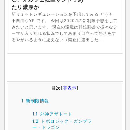
たり濃厚か
新リミットレギュレーションを予想してみる どうも
不自由なYP です。 今回は2020.1の新制限予想をして
みたいと思います。 現在の環境は群雄割拠で様々なテ
ーマが入り乱れる状況でしてあまり目立って悪さをす
るやがいるように思えない（禁止に選出した...
目次
[
非表示
]
1
新制限情報
1.1
外神アザトート
1.2
トポロジック・ガンブラ
ー・ドラゴン