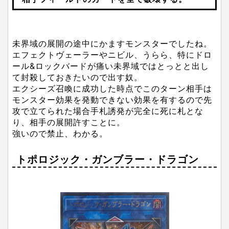
未界域の展開の途中にかますモンスターでしたね。
エフェクトヴェーラーやニビル、うらら、特にドロ
ール&ロックバードが痛い未界域ではとっとと出し
て封殺しておきたいので出す奴。
エクシーズ召喚に成功した時点でこのターン相手は
モンスター効果を発動できない効果を有するので先
攻で立てられた場合手札誘発が完全に死に札とな
り、相手の展開許すことに。
強いので禁止、わかる。
トポロジック・ガンブラー・ドラゴン