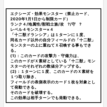
エクシーズ・効果モンスター（禁止カード、
2020年1月1日から制限カード）
ランク４/地属性/獣戦士族/攻 ?/守 ?
レベル４モンスター×４
「十二獣ドランシア」は１ターンに１度、
同名カード以外の自分フィールドの「十二獣」
モンスターの上に重ねてＸ召喚する事もでき
る。
(1)：このカードの攻撃力・守備力は、
このカードがＸ素材としている「十二獣」モン
スターのそれぞれの数値分アップする。
(2)：１ターンに１度、このカードのＸ素材を
１つ取り除き、
フィールドの表側表示のカード１枚を対象とし
て発動できる。
そのカードを破壊する。
この効果は相手ターンでも発動できる。