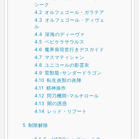
シーク
4.2
オルフェゴール・ガラテア
4.3
オルフェゴール・ディヴェ
ル
4.4
深海のディーヴァ
4.5
ベビケラサウルス
4.6
魔界発現世行きデスガイド
4.7
マスマティシャン
4.8
ユニコールの影霊衣
4.9
雷獣龍-サンダードラゴン
4.10
転生炎獣の炎陣
4.11
精神操作
4.12
閃刀機関-マルチロール
4.13
闇の誘惑
4.14
レッド・リプート
5
制限解除