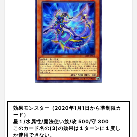
効果モンスター（2020年1月1日から準制限カ
ード）
星１/水属性/魔法使い族/攻 500/守 300
このカード名の(3)の効果は１ターンに１度し
か使用できない。