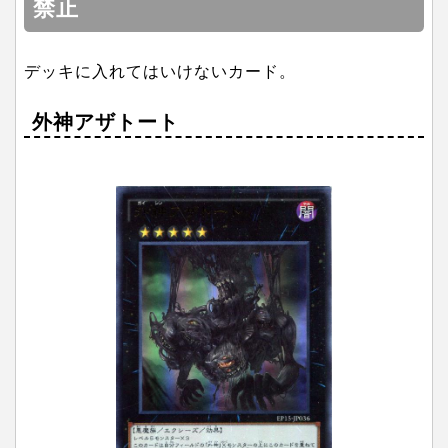
禁止
デッキに入れてはいけないカード。
外神アザトート