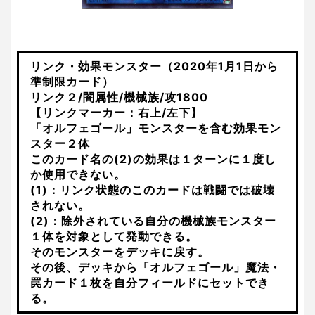
リンク・効果モンスター（2020年1月1日から
準制限カード）
リンク２/闇属性/機械族/攻1800
【リンクマーカー：右上/左下】
「オルフェゴール」モンスターを含む効果モン
スター２体
このカード名の(2)の効果は１ターンに１度し
か使用できない。
(1)：リンク状態のこのカードは戦闘では破壊
されない。
(2)：除外されている自分の機械族モンスター
１体を対象として発動できる。
そのモンスターをデッキに戻す。
その後、デッキから「オルフェゴール」魔法・
罠カード１枚を自分フィールドにセットでき
る。