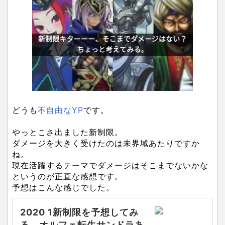
どうも
不自由なYP
です。
やっとこさ出ました新制限。
ダメージを大きく受けたのは未界域あたりですか
ね。
現在活躍するテーマでダメージはそこまでないかな
というのが正直な感想です。
予想はこんな感じでした。
2020 1新制限を予想してみ
る。オルフェ転生サンドラあ