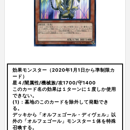
効果モンスター（2020年1月1日から準制限カ
ード）
星４/闇属性/機械族/攻1700/守1400
このカード名の効果は１ターンに１度しか使用
できない。
(1)：墓地のこのカードを除外して発動でき
る。
デッキから「オルフェゴール・ディヴェル」以
外の「オルフェゴール」モンスター１体を特殊
召喚する。