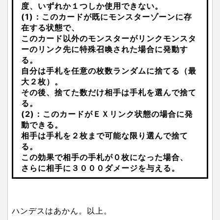
度、いずれか１つしか使用できない。
(1)：このカードが既にモンスターゾーンに存
在する状態で、
このカード以外のモンスターがリンクモンスタ
ーのリンク先に特殊召喚された場合に発動す
る。
自分は手札を任意の枚数ランダムに捨てる（最
大２枚）。
その後、捨てた数だけ相手は手札を選んで捨て
る。
(2)：このカードがＥＸリンク状態の場合に発
動できる。
相手は手札を２枚まで可能な限り選んで捨て
る。
この効果で相手の手札が０枚になった場合、
さらに相手に３０００ダメージを与える。
ハンデスはあかん。以上。