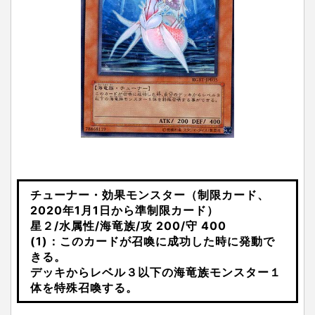
チューナー・効果モンスター（制限カード、
2020年1月1日から準制限カード）
星２/水属性/海竜族/攻 200/守 400
(1)：このカードが召喚に成功した時に発動で
きる。
デッキからレベル３以下の海竜族モンスター１
体を特殊召喚する。