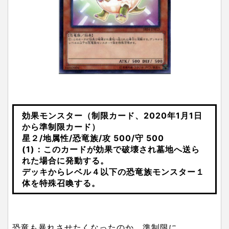
効果モンスター（制限カード、2020年1月1日
から準制限カード）
星２/地属性/恐竜族/攻 500/守 500
(1)：このカードが効果で破壊され墓地へ送ら
れた場合に発動する。
デッキからレベル４以下の恐竜族モンスター１
体を特殊召喚する。
恐竜も暴れさせたくなったのか、準制限に。