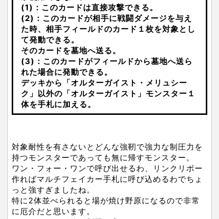
(1)：このカードは直接攻撃できる。
(2)：このカードが相手に戦闘ダメージを与え
た時、相手フィールドのカード１枚を対象とし
て発動できる。
そのカードを墓地へ送る。
(3)：このカードがフィールドから墓地へ送ら
れた場合に発動できる。
デッキから「オルターガイスト・メリュシー
ク」以外の「オルターガイスト」モンスター１
体を手札に加える。
対象耐性を有さないとどんな強靭で強力な制圧力を
持つモンスターであっても無に帰すモンスター。
ワン・フォー・ワンで呼び出せるわ、リンクリボー
作ればマルチフェイカー手札に呼び込めるわでちょ
っと強すぎましたね。
特に2体並べられると場が焼け野原になるので非常
に厄介だと思います。