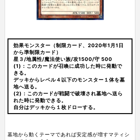
効果モンスター（制限カード、2020年1月1日
から準制限カード）
星３/地属性/魔法使い族/攻1500/守 500
(1)：このカードが召喚に成功した時に発動で
きる。
デッキからレベル４以下のモンスター１体を墓
地へ送る。
(2)：このカードが戦闘で破壊され墓地へ送ら
れた時に発動できる。
自分はデッキから１枚ドローする。
墓地から動くテーマであれば安定感が増すマティシ