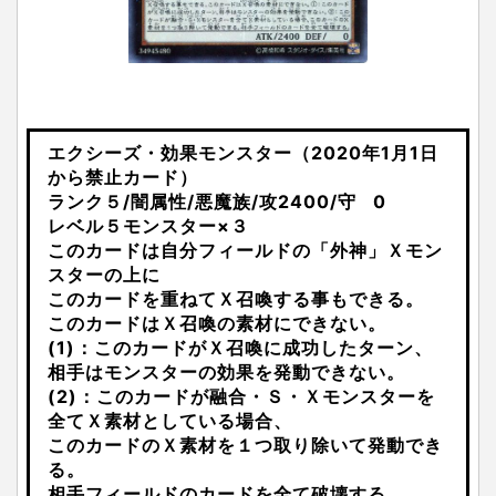
エクシーズ・効果モンスター（2020年1月1日
から禁止カード）
ランク５/闇属性/悪魔族/攻2400/守 0
レベル５モンスター×３
このカードは自分フィールドの「外神」Ｘモン
スターの上に
このカードを重ねてＸ召喚する事もできる。
このカードはＸ召喚の素材にできない。
(1)：このカードがＸ召喚に成功したターン、
相手はモンスターの効果を発動できない。
(2)：このカードが融合・Ｓ・Ｘモンスターを
全てＸ素材としている場合、
このカードのＸ素材を１つ取り除いて発動でき
る。
相手フィールドのカードを全て破壊する。