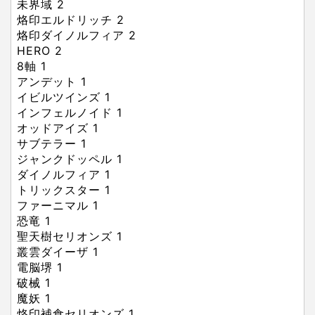
未界域 2
烙印エルドリッチ 2
烙印ダイノルフィア 2
HERO 2
8軸 1
アンデット 1
イビルツインズ 1
インフェルノイド 1
オッドアイズ 1
サブテラー 1
ジャンクドッペル 1
ダイノルフィア 1
トリックスター 1
ファーニマル 1
恐竜 1
聖天樹セリオンズ 1
叢雲ダイーザ 1
電脳堺 1
破械 1
魔妖 1
烙印補食セリオンズ 1