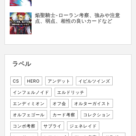
焔聖騎士-ローラン考察、強みや注意
点、弱点、相性の良いカードなど
ラベル
CS
HERO
アンデット
イビルツインズ
インフェルノイド
エルドリッチ
エンディミオン
オフ会
オルターガイスト
オルフェゴール
カード考察
コレクション
コンボ考察
サブライ
ジェネレイド