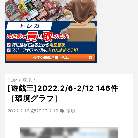
TOP
環境
[遊戯王]2022.2/6-2/12 146件
［環境グラフ］
2022.2.16
2022.2.16
環境