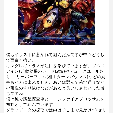
僕もイラストに惹かれて組んだんですが中々どうし
て面白く強い。
キングレギュラスが注目を浴びていますが、ブルズ
アイン(起動効果のカード破壊)やデュークユール(守
り)、リーパーファム(相手ターンバウンス)などの妨
害もバカに出来ません、あとは選んで墓地送りなど
の耐性のすり抜けなどがあると良いなぁといった感
じですね。
僕は純で惑星探査車とローンファイアブロッサムを
初動として組んでいます。
グラフデータの採取では純はそこまで見かけず(セリ