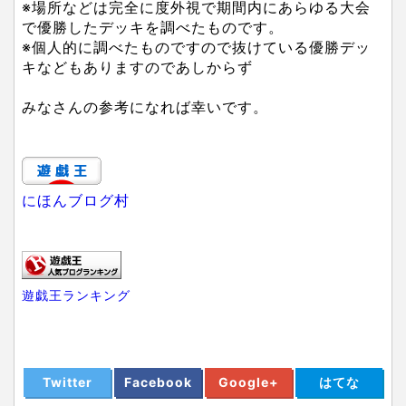
※場所などは完全に度外視で期間内にあらゆる大会
で優勝したデッキを調べたものです。
※個人的に調べたものですので抜けている優勝デッ
キなどもありますのであしからず
みなさんの参考になれば幸いです。
にほんブログ村
遊戯王ランキング
Twitter
Facebook
Google+
はてな