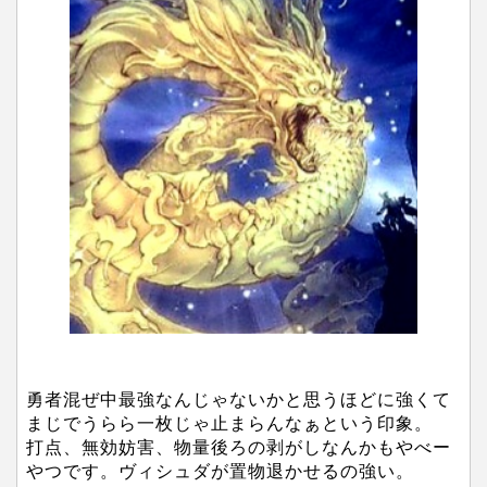
勇者混ぜ中最強なんじゃないかと思うほどに強くて
まじでうらら一枚じゃ止まらんなぁという印象。
打点、無効妨害、物量後ろの剥がしなんかもやべー
やつです。ヴィシュダが置物退かせるの強い。