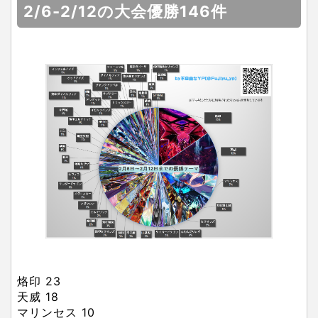
2/6-2/12の大会優勝146件
烙印 23
天威 18
マリンセス 10