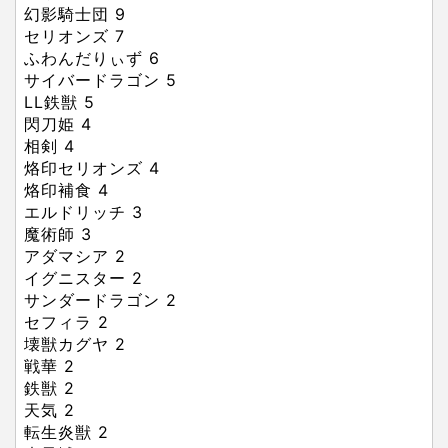
幻影騎士団 9
セリオンズ 7
ふわんだりぃず 6
サイバードラゴン 5
LL鉄獣 5
閃刀姫 4
相剣 4
烙印セリオンズ 4
烙印補食 4
エルドリッチ 3
魔術師 3
アダマシア 2
イグニスター 2
サンダードラゴン 2
セフィラ 2
壊獣カグヤ 2
戦華 2
鉄獣 2
天気 2
転生炎獣 2