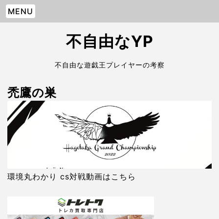
MENU
不自由なYP
不自由な遊戯王プレイヤーの考察
禿鷹の巣
環境丸わかり cs対戦動画はこちら