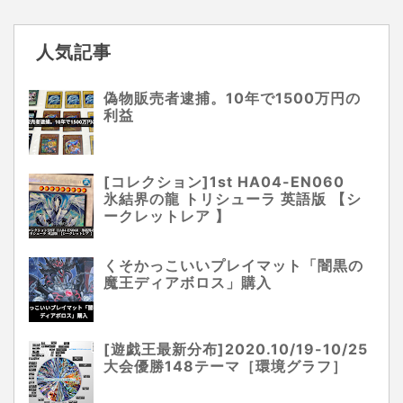
人気記事
偽物販売者逮捕。10年で1500万円の
利益
[コレクション]1st HA04-EN060
氷結界の龍 トリシューラ 英語版 【シ
ークレットレア 】
くそかっこいいプレイマット「闇黒の
魔王ディアボロス」購入
[遊戯王最新分布]2020.10/19-10/25
大会優勝148テーマ［環境グラフ］