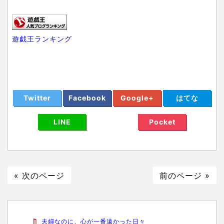
遊戯王ランキング
Twitter
Facebook
Google+
はてな
LINE
Pocket
« 次のページ
前のページ »
夫婦なのに、心が一番遠かった日々