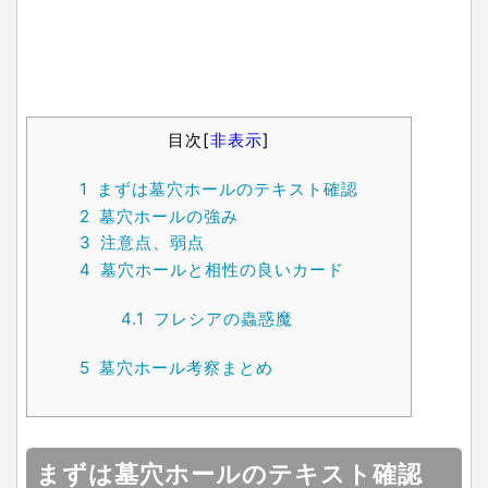
目次
[
非表示
]
1
まずは墓穴ホールのテキスト確認
2
墓穴ホールの強み
3
注意点、弱点
4
墓穴ホールと相性の良いカード
4.1
フレシアの蟲惑魔
5
墓穴ホール考察まとめ
まずは墓穴ホールのテキスト確認