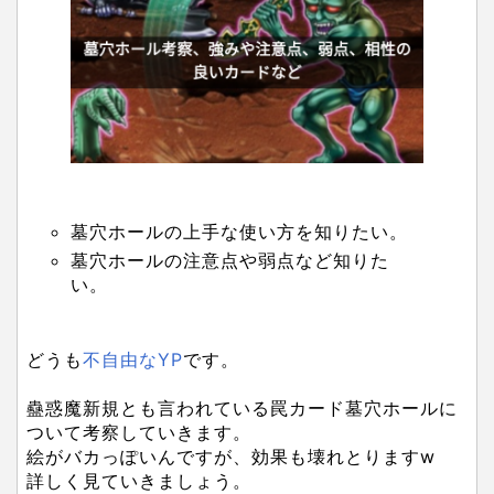
墓穴ホールの上手な使い方を知りたい。
墓穴ホールの注意点や弱点など知りた
い。
どうも
不自由なYP
です。
蠱惑魔新規とも言われている罠カード墓穴ホールに
ついて考察していきます。
絵がバカっぽいんですが、効果も壊れとりますw
詳しく見ていきましょう。