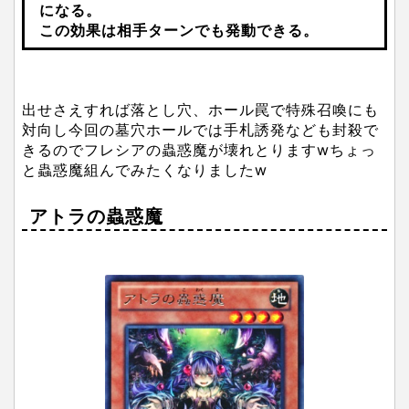
になる。
この効果は相手ターンでも発動できる。
出せさえすれば落とし穴、ホール罠で特殊召喚にも
対向し今回の墓穴ホールでは手札誘発なども封殺で
きるのでフレシアの蟲惑魔が壊れとりますwちょっ
と蟲惑魔組んでみたくなりましたw
アトラの蟲惑魔