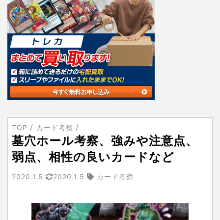
TOP
カード考察
墓穴ホール考察、強みや注意点、
弱点、相性の良いカードなど
2020.1.5
2020.1.5
カード考察