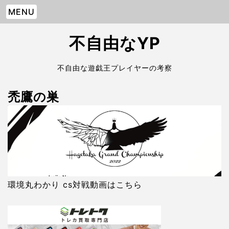
MENU
不自由なYP
不自由な遊戯王プレイヤーの考察
禿鷹の巣
環境丸わかり cs対戦動画はこちら