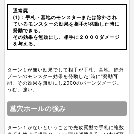
通常罠
(1)：手札・墓地のモンスターまたは除外され
ているモンスターの効果を相手が発動した時に
発動できる。
その効果を無効にし、相手に２０００ダメージ
を与える。
ターン１が無い効果でして相手が手札、墓地、除外
ゾーンのモンスター効果を発動した"時に"発動可
能、その効果を無効にし2000のバーンダメージ。
うむ。強い。
墓穴ホールの強み
ターン１がないということで先攻罠型で手札に複数