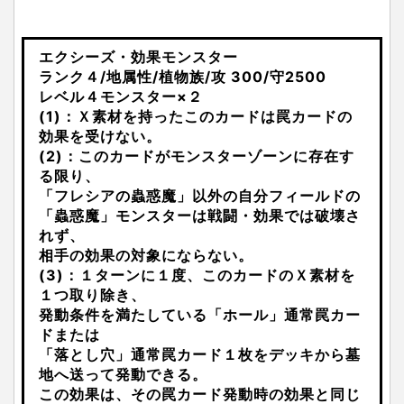
エクシーズ・効果モンスター
ランク４/地属性/植物族/攻 300/守2500
レベル４モンスター×２
(1)：Ｘ素材を持ったこのカードは罠カードの
効果を受けない。
(2)：このカードがモンスターゾーンに存在す
る限り、
「フレシアの蟲惑魔」以外の自分フィールドの
「蟲惑魔」モンスターは戦闘・効果では破壊さ
れず、
相手の効果の対象にならない。
(3)：１ターンに１度、このカードのＸ素材を
１つ取り除き、
発動条件を満たしている「ホール」通常罠カー
ドまたは
「落とし穴」通常罠カード１枚をデッキから墓
地へ送って発動できる。
この効果は、その罠カード発動時の効果と同じ