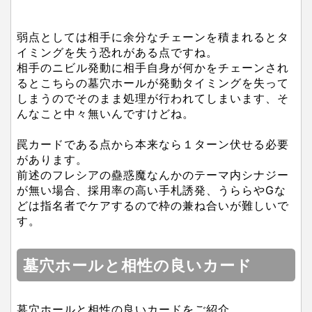
弱点としては相手に余分なチェーンを積まれるとタ
イミングを失う恐れがある点ですね。
相手のニビル発動に相手自身が何かをチェーンされ
るとこちらの墓穴ホールが発動タイミングを失って
しまうのでそのまま処理が行われてしまいます、そ
んなこと中々無いんですけどね。
罠カードである点から本来なら１ターン伏せる必要
があります。
前述のフレシアの蠱惑魔なんかのテーマ内シナジー
が無い場合、採用率の高い手札誘発、うららやGな
どは指名者でケアするので枠の兼ね合いが難しいで
す。
墓穴ホールと相性の良いカード
墓穴ホールと相性の良いカードをご紹介。