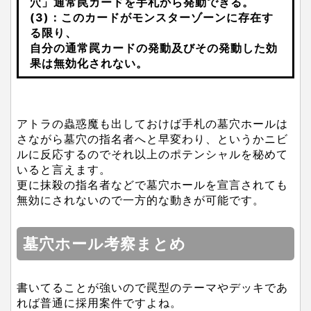
穴」通常罠カードを手札から発動できる。
(3)：このカードがモンスターゾーンに存在す
る限り、
自分の通常罠カードの発動及びその発動した効
果は無効化されない。
アトラの蟲惑魔も出しておけば手札の墓穴ホールは
さながら墓穴の指名者へと早変わり、というかニビ
ルに反応するのでそれ以上のポテンシャルを秘めて
いると言えます。
更に抹殺の指名者などで墓穴ホールを宣言されても
無効にされないので一方的な動きが可能です。
墓穴ホール考察まとめ
書いてることが強いので罠型のテーマやデッキであ
れば普通に採用案件ですよね。