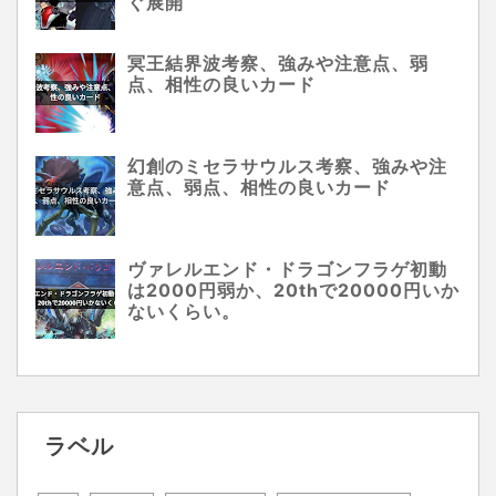
ぐ展開
冥王結界波考察、強みや注意点、弱
点、相性の良いカード
幻創のミセラサウルス考察、強みや注
意点、弱点、相性の良いカード
ヴァレルエンド・ドラゴンフラゲ初動
は2000円弱か、20thで20000円いか
ないくらい。
ラベル