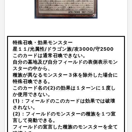
特殊召喚・効果モンスター
星１１/光属性/ドラゴン族/攻3000/守2500
このカードは通常召喚できない。
自分の墓地及び自分フィールドの表側表示モン
スターの中から、
種族が異なるモンスター３体を除外した場合に
特殊召喚できる。
このカード名の(2)の効果は１ターンに１度し
か使用できない。
(1)：フィールドのこのカードは効果では破壊
されない。
(2)：フィールドのモンスターの種族を１つ宣
言して発動できる。
フィールドの宣言した種族のモンスターを全て