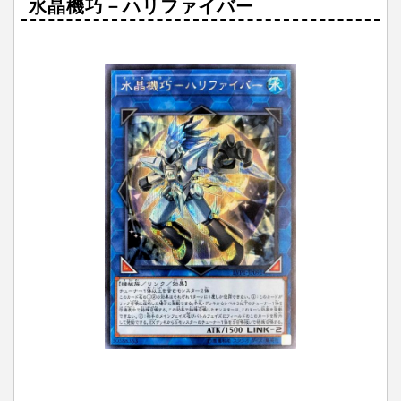
水晶機巧－ハリファイバー