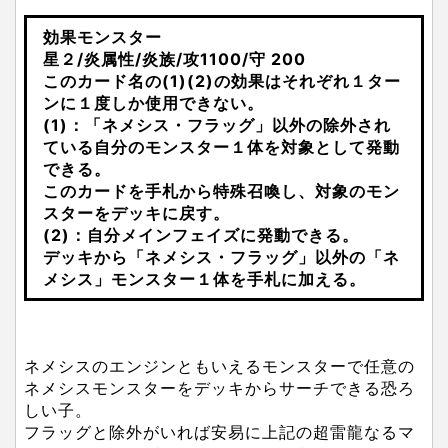
効果モンスター
星２/炎属性/炎族/攻1100/守 200
このカード名の(1)(2)の効果はそれぞれ１ター
ンに１度しか使用できない。
(1)：「ネメシス・フラッグ」以外の除外され
ている自分のモンスター１体を対象として発動
できる。
このカードを手札から特殊召喚し、対象のモン
スターをデッキに戻す。
(2)：自分メインフェイズに発動できる。
デッキから「ネメシス・フラッグ」以外の「ネ
メシス」モンスター１体を手札に加える。
ネメシスのエンジンともいえるモンスターで任意の
ネメシスモンスターをデッキからサーチできる恐ろ
しい子。
フラッグと除外がいれば安易に上記の超雷龍なるマ