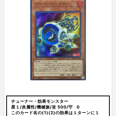
チューナー・効果モンスター
星１/炎属性/機械族/攻 500/守 0
このカード名の(1)(2)の効果は１ターンに１