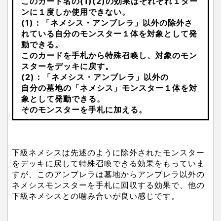
このカード名の(1)(2)の効果はそれぞれ１ター
ンに１度しか使用できない。
(1)：「ネメシス・アンブレラ」以外の除外さ
れている自分のモンスター１体を対象として発
動できる。
このカードを手札から特殊召喚し、対象のモン
スターをデッキに戻す。
(2)：「ネメシス・アンブレラ」以外の
自分の墓地の「ネメシス」モンスター１体を対
象として発動できる。
そのモンスターを手札に加える。
下級ネメシスは先述のように除外されたモンスター
をデッキに戻して特殊召喚できる効果をもっていま
すが、このアンブレラは墓地からアンブレラ以外の
ネメシスモンスターを手札に回収する効果で、他の
下級ネメシスとの噛み合いが良い感じです。