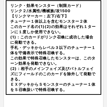
リンク・効果モンスター（制限カード）
リンク２/水属性/機械族/攻1500
【リンクマーカー：左下/右下】
チューナー１体以上を含むモンスター２体
このカード名の(1)(2)の効果はそれぞれ１ター
ンに１度しか使用できない。
(1)：このカードがリンク召喚に成功した場合
に発動できる。
手札・デッキからレベル３以下のチューナー１
体を守備表示で特殊召喚する。
この効果で特殊召喚したモンスターは、このタ
ーン効果を発動できない。
(2)：相手のメインフェイズ及びバトルフェイ
ズにフィールドのこのカードを除外して発動で
きる。
ＥＸデッキからＳモンスターのチューナー１体
をＳ召喚扱いで特殊召喚する。