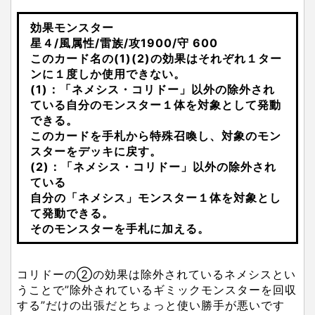
効果モンスター
星４/風属性/雷族/攻1900/守 600
このカード名の(1)(2)の効果はそれぞれ１ター
ンに１度しか使用できない。
(1)：「ネメシス・コリドー」以外の除外され
ている自分のモンスター１体を対象として発動
できる。
このカードを手札から特殊召喚し、対象のモン
スターをデッキに戻す。
(2)：「ネメシス・コリドー」以外の除外され
ている
自分の「ネメシス」モンスター１体を対象とし
て発動できる。
そのモンスターを手札に加える。
コリドーの②の効果は除外されているネメシスとい
うことで”除外されているギミックモンスターを回収
する”だけの出張だとちょっと使い勝手が悪いです