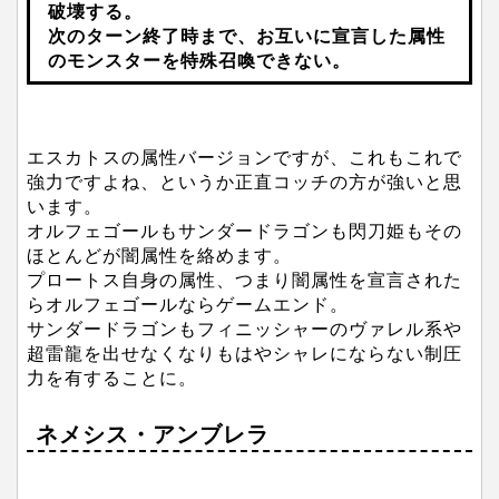
破壊する。
次のターン終了時まで、お互いに宣言した属性
のモンスターを特殊召喚できない。
エスカトスの属性バージョンですが、これもこれで
強力ですよね、というか正直コッチの方が強いと思
います。
オルフェゴールもサンダードラゴンも閃刀姫もその
ほとんどが闇属性を絡めます。
プロートス自身の属性、つまり闇属性を宣言された
らオルフェゴールならゲームエンド。
サンダードラゴンもフィニッシャーのヴァレル系や
超雷龍を出せなくなりもはやシャレにならない制圧
力を有することに。
ネメシス・アンブレラ