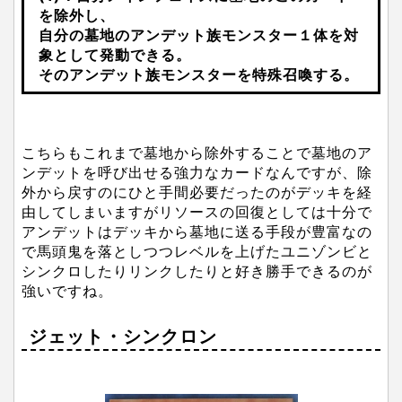
を除外し、
自分の墓地のアンデット族モンスター１体を対
象として発動できる。
そのアンデット族モンスターを特殊召喚する。
こちらもこれまで墓地から除外することで墓地のア
ンデットを呼び出せる強力なカードなんですが、除
外から戻すのにひと手間必要だったのがデッキを経
由してしまいますがリソースの回復としては十分で
アンデットはデッキから墓地に送る手段が豊富なの
で馬頭鬼を落としつつレベルを上げたユニゾンビと
シンクロしたりリンクしたりと好き勝手できるのが
強いですね。
ジェット・シンクロン