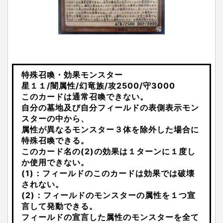
特殊召喚・効果モンスター
星１１/闇属性/幻竜族/攻2500/守3000
このカードは通常召喚できない。
自分の墓地及び自分フィールドの表側表示モン
スターの中から、
属性が異なるモンスター３体を除外した場合に
特殊召喚できる。
このカード名の(2)の効果は１ターンに１度し
か使用できない。
(1)：フィールドのこのカードは効果では破壊
されない。
(2)：フィールドのモンスターの属性を１つ宣
言して発動できる。
フィールドの宣言した属性のモンスターを全て