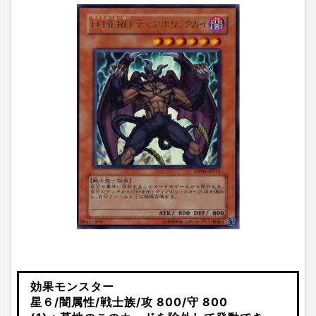
効果モンスター
星６/闇属性/戦士族/攻 800/守 800