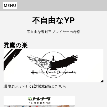
MENU
不自由なYP
不自由な遊戯王プレイヤーの考察
禿鷹の巣
環境丸わかり cs対戦動画はこちら