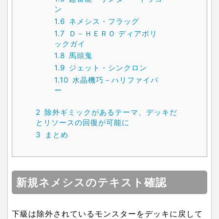
ン
1.6
ネメシス・フラッグ
1.7
Ｄ－ＨＥＲＯ ディアボリ
ックガイ
1.8
馬頭鬼
1.9
ジェット・シンクロン
1.10
水晶機巧－ハリファイバ
ー
2
除外ギミックがあるテーマ、デッキだ
とリソースの回復が可能に
3
まとめ
新規ネメシスのテキスト確認
下級は除外されているモンスターをデッキに戻して