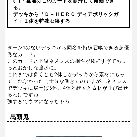
(1)：墓地のこのカードを除外して発動でき
る。
デッキから「Ｄ－ＨＥＲＯ ディアボリックガ
イ」１体を特殊召喚する。
ターン1のないデッキから同名を特殊召喚できる超優
秀なカード。
このカードと下級ネメシスの相性が抜群すぎてちょ
っとおかしな強さに。
これまでは多くとも2体しかデッキから素材にもっ
てこれなかった（十分な働き）のですが、ネメシス
でデッキに戻せば3体、4体と続々と素材が呼び出せ
るわけですね。
強すぎてウマになっちゃわ
馬頭鬼