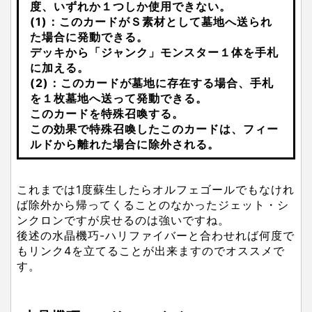
度、いずれか１つしか使用できない。
(1)：このカードがＳ素材として墓地へ送られ
た場合に発動できる。
デッキから「ジャンク」モンスター１体を手札
に加える。
(2)：このカードが墓地に存在する場合、手札
を１枚墓地へ送って発動できる。
このカードを特殊召喚する。
この効果で特殊召喚したこのカードは、フィー
ルドから離れた場合に除外される。
これまでは1度蘇生したらオルフェゴールでもなけれ
ば除外から帰ってくることのなかったジェット・シ
ンクロンですが戻せるのは強いですね。
後述の水晶機巧-ハリファイバーと合わせれば何度で
もリンク4を立てることが出来ますのでオススメで
す。