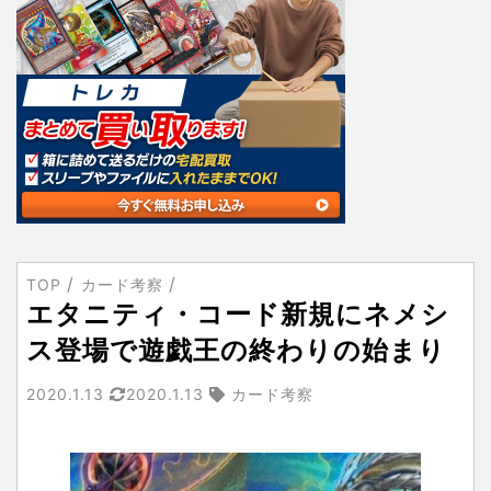
TOP
カード考察
エタニティ・コード新規にネメシ
ス登場で遊戯王の終わりの始まり
2020.1.13
2020.1.13
カード考察