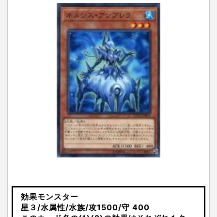
効果モンスター
星３/水属性/水族/攻1500/守 400