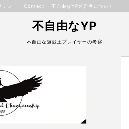
ポリシー
Contact
不自由なYP運営者について
不自由なYP
不自由な遊戯王プレイヤーの考察