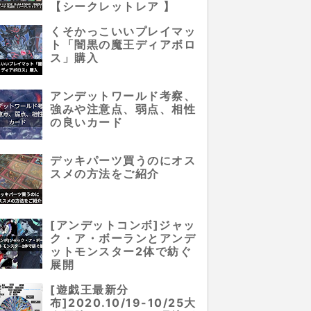
【シークレットレア 】
くそかっこいいプレイマッ
ト「闇黒の魔王ディアボロ
ス」購入
アンデットワールド考察、
強みや注意点、弱点、相性
の良いカード
デッキパーツ買うのにオス
スメの方法をご紹介
[アンデットコンボ]ジャッ
ク・ア・ボーランとアンデ
ットモンスター2体で紡ぐ
展開
[遊戯王最新分
布]2020.10/19-10/25大