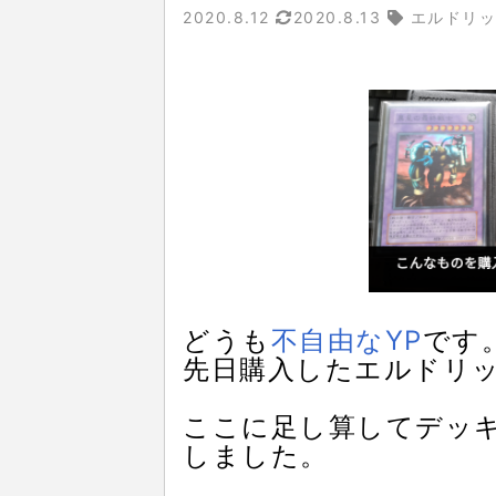
2020.8.12
2020.8.13
エルドリッ
どうも
不自由なYP
です
先日購入したエルドリ
ここに足し算してデッ
しました。