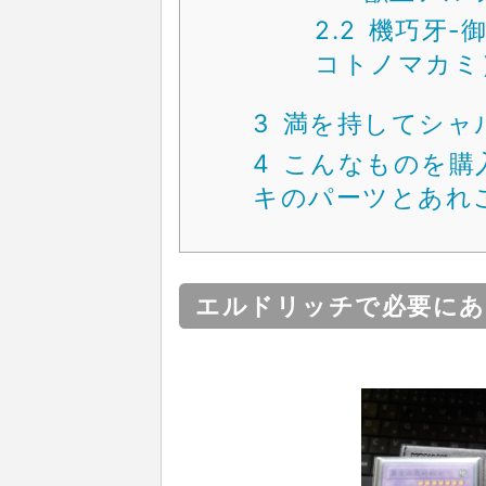
2.2
機巧牙-
コトノマカミ
3
満を持してシャ
4
こんなものを購
キのパーツとあれ
エルドリッチで必要にあ