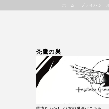
ホーム
プライバシー
禿鷹の巣
環境丸わかり cs対戦動画はこちら