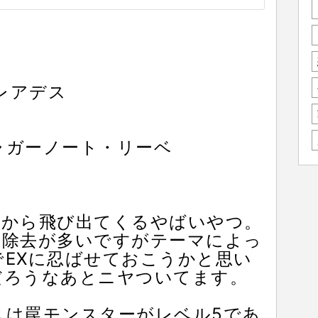
レアデス
ャガーノート・リーベ
蛇から飛び出てくるやばいやつ。
の除去が多いですがテーマによっ
EXに忍ばせておこうかと思い
だろうなあとニヤついてます。
スは罠モンスターがレベル5であ