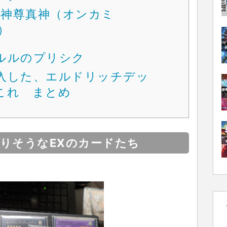
御神尊真神（オンカミ
）
ルルのプリシク
入した、エルドリッチデッ
これ まとめ
りそうなEXのカードたち