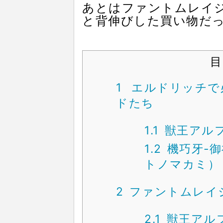
あとはファントムレイ
と背伸びした買い物だ
目
1
エルドリッチで
ドたち
1.1
獣王アルフ
1.2
機巧牙-
トノマカミ）
2
ファントムレイ
2.1
獣王アル