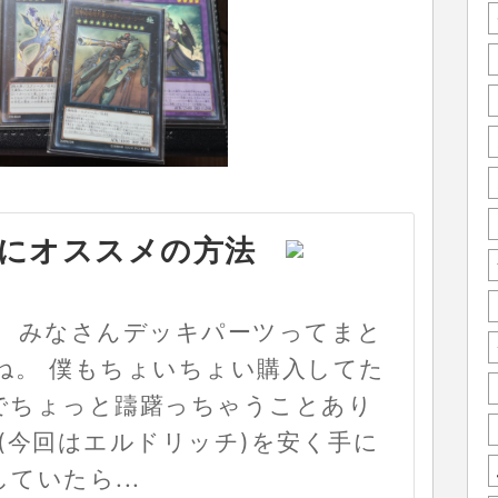
にオススメの方法
す。 みなさんデッキパーツってまと
ね。 僕もちょいちょい購入してた
でちょっと躊躇っちゃうことあり
(今回はエルドリッチ)を安く手に
ていたら...