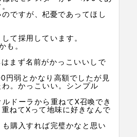
す。
いのですが、杞憂であってほし
として採用しています。
かも。
ベはまず名前がかっこいいしで
00円弱とかなり高額でしたが見
たわ。かっこいい。シンプル
オルドーラから重ねてX召喚でき
。重ねてXって地味に好きなんで
りも購入すれば完璧かなと思い