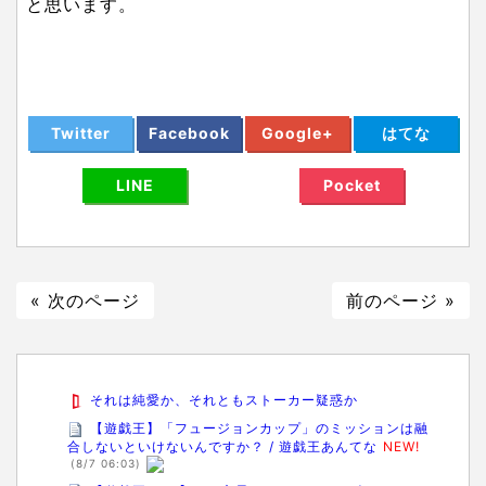
と思います。
Twitter
Facebook
Google+
はてな
LINE
Pocket
« 次のページ
前のページ »
それは純愛か、それともストーカー疑惑か
【遊戯王】「フュージョンカップ」のミッションは融
合しないといけないんですか？ / 遊戯王あんてな
NEW!
(8/7 06:03)