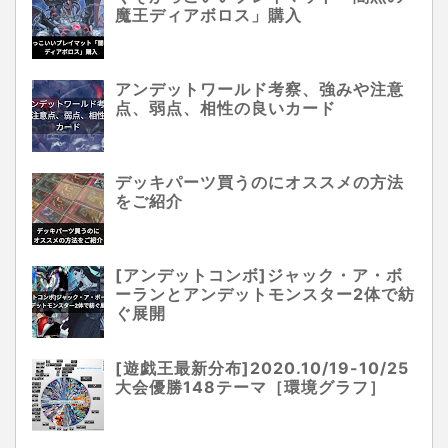
魔王ディアボロス」購入
アンデットワールド考察、強みや注意
点、弱点、相性の良いカード
デッキパーツ買うのにオススメの方法
をご紹介
[アンデットコンボ]ジャック・ア・ボ
ーランとアンデットモンスター2体で紡
ぐ展開
[遊戯王最新分布]2020.10/19-10/25
大会優勝148テーマ［環境グラフ］