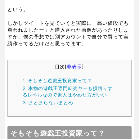
という。
しかしツイートを見ていくと実際に「高い値段でも
買われましたー」と購入された画像があったりしま
すが、僕の予想では別アカウントで自分で買って実
績作ってるだけだと思ってます。
目次
[
非表示
]
1
そもそも遊戯王投資家って？
2
本物の遊戯王専門転売ヤーも損切りす
るレベルなので素人はやめた方がいい
3
まとまらないまとめ
そもそも遊戯王投資家って？