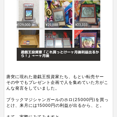
唐突に現れた遊戯王投資家たち、もとい転売ヤー
その中でもプレゼント企画で人を集めていた方がこ
んな発言をしていました。
ブラックマジシャンガールのホロ(25000円)を買っ
とけ、来月には15000円の利益が出るから、と。
さて、実際にみてみますと