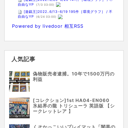
自由なYP
(7/3 03:00)
[遊戯王]2022..6/13-6/19 195件［環境グラフ］ / 不
自由なYP
(6/24 03:00)
Powered by livedoor 相互RSS
人気記事
偽物販売者逮捕。10年で1500万円の
利益
[コレクション]1st HA04-EN060
氷結界の龍 トリシューラ 英語版 【シ
ークレットレア 】
くそかっこいいプレイマット「闇黒の