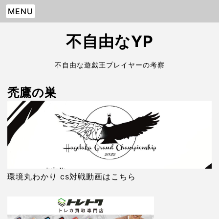
MENU
不自由なYP
不自由な遊戯王プレイヤーの考察
禿鷹の巣
環境丸わかり cs対戦動画はこちら